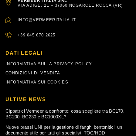
VERMEER ITALIA SRL
VIA ADIGE, 21 – 37060 NOGAROLE ROCCA (VR)
INFO@VERMEERITALIA.IT
+39 045 670 2625
DATI LEGALI
INFORMATIVA SULLA PRIVACY POLICY
CONDIZIONI DI VENDITA
INFORMATIVA SUI COOKIES
ULTIME NEWS
Cippatrici Vermeer a confronto: cosa scegliere tra BC170,
BC200, BC230 e BC1000XL?
Nuove prassi UNI per la gestione di fanghi bentonitici: un
documento utile per tutti gli specialisti TOC/HDD