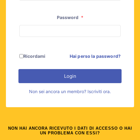
Password
*
Ricordami
Hai perso la password?
Login
Non sei ancora un membro? Iscriviti ora.
NON HAI ANCORA RICEVUTO I DATI DI ACCESSO O HAI
UN PROBLEMA CON ESSI?