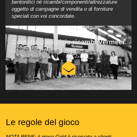
bentonitici né ricambi/componenti/attrezzature
oggetto di campagne di vendita o di forniture
speciali con voi concordate.
Contatta il servizio ricambi Vermeer
Italia
Le regole del gioco
NOTA BENE: il gioco Gold è riservato a clienti