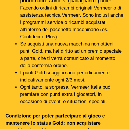
punto Gold.
Come si guadagnano i punti?
Facendo ordini di ricambi originali Vermeer o di
assistenza tecnica Vermeer. Sono inclusi anche
i programmi service o ricambi acquistati
all’interno del pacchetto macchinario (es.
Confidence Plus).
Se acquisti una nuova macchina non ottieni
punti Gold, ma hai diritto ad un premio speciale
a parte, che ti verrà comunicato al momento
della conferma ordine.
I punti Gold si aggiornano periodicamente,
indicativamente ogni 2/3 mesi.
Ogni tanto, a sorpresa, Vermeer Italia può
premiare con punti extra i giocatori, in
occasione di eventi o situazioni speciali.
Condizione per poter partecipare al gioco e
mantenere lo status Gold: non acquistare