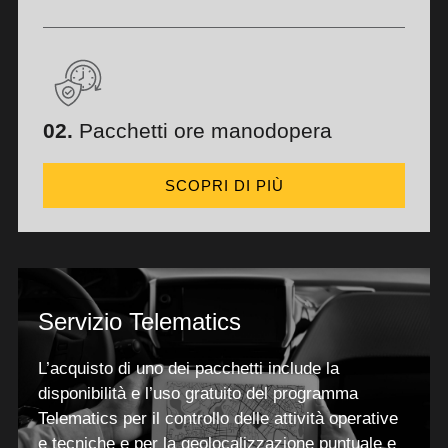
02.
Pacchetti ore manodopera
SCOPRI DI PIÙ
Servizio Telematics
L’acquisto di uno dei pacchetti include la
disponibilità e l’uso gratuito del programma
Telematics per il controllo delle attività operative
e tecniche e per la geolocalizzazione puntuale e