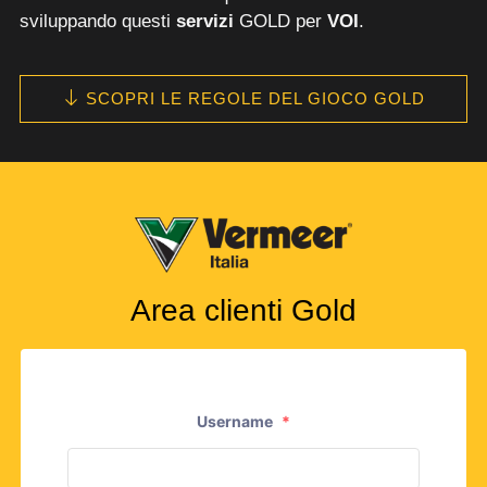
sviluppando questi
servizi
GOLD per
VOI
.
SCOPRI LE REGOLE DEL GIOCO GOLD
Area clienti Gold
Username
*