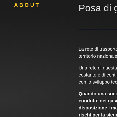
ABOUT
Posa di 
La rete di trasport
territorio nazionale
Una rete di quest
costante e di cont
con lo sviluppo te
Quando una socie
condotte dei gasd
disposizione i me
rischi per la sicu