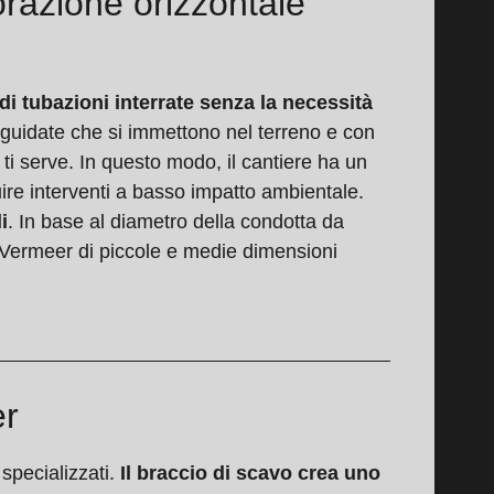
orazione orizzontale
di tubazioni interrate senza la necessità
eguidate che si immettono nel terreno e con
ti serve. In questo modo, il cantiere ha un
uire interventi a basso impatto ambientale.
i
. In base al diametro della condotta da
or Vermeer di piccole e medie dimensioni
er
specializzati.
Il braccio di scavo crea uno