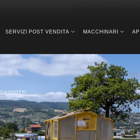
NOLEGGIO
USATO
CURA D
SERVIZI POST VENDITA
MACCHINARI
AP
GASDOTTI