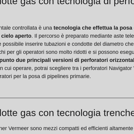
otte gas con tecnologia di perf
ntale controllata è una
tecnologia che effettua la posa 
 cielo aperto
. Il percorso è preparato mediante aste tel
 possibile inserire tubazioni e condotte del diametro che 
hi per gli operatori sono molto ridotti e si possono eseg
nto due principali versioni di perforatori orizzontal
n cui operare, potrai scegliere tra i perforatori Navigat
ratori per la posa di pipelines primarie.
otte gas con tecnologia trench
cher Vermeer sono mezzi compatti ed efficienti altamente 