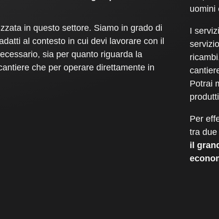
uomini 
zzata in questo settore. Siamo in grado di
I
serviz
 adatti al contesto in cui devi lavorare con il
servizio
ecessario, sia per quanto riguarda la
ricambi
 cantiere che per operare direttamente in
cantiere
Potrai 
produtt
Per eff
tra due
il gran
economi