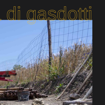
 di gasdotti