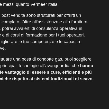
e mezzi quanto Vermeer Italia.
i post vendita
sono strutturati per offrirti un
 completo. Oltre all’assistenza e alla fornitura
, potrai avvalerti di consulenza operativa in
 e di corsi di formazione per i tuoi operatori.
migliorare le tue competenze e le capacità
ive.
ettuare una posa di condotte gas, puoi scegliere
 principali tecnologie all’avanguardia, che
hanno
de vantaggio di essere sicure, efficienti e più
che rispetto ai sistemi tradizionali di scavo.