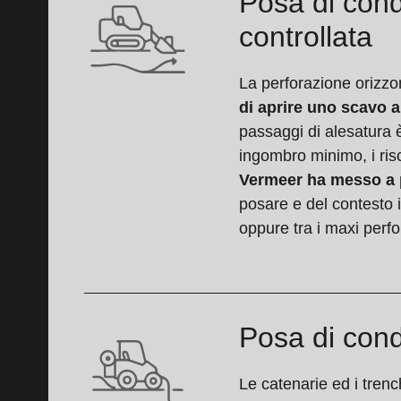
Posa di cond
controllata
La perforazione orizzo
di aprire uno scavo a
passaggi di alesatura è
ingombro minimo, i risc
Vermeer ha messo a pu
posare e del contesto i
oppure tra i maxi perfo
Posa di cond
Le catenarie ed i tren