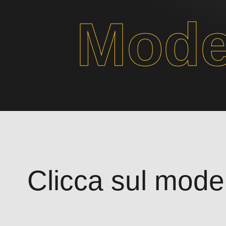
Model
Clicca sul modell