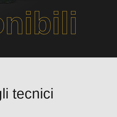
nibili
i tecnici