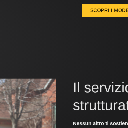
SCOPRI I MODE
Il serviz
strutturat
Nessun altro ti sostie