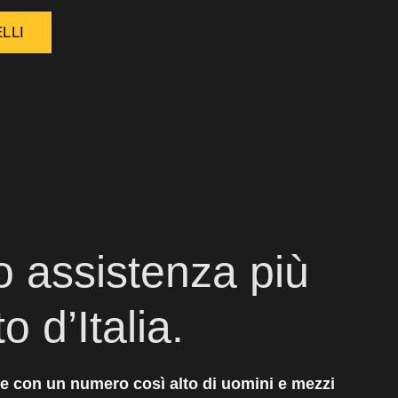
LLI
io assistenza più
o d’Italia.
ne con un numero così alto di uomini e mezzi