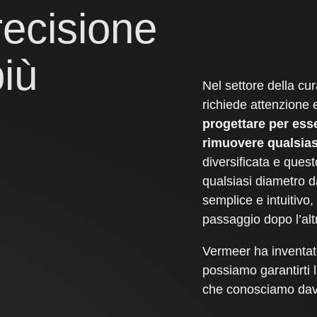
ecisione
più
Nel settore della cu
richiede attenzione 
progettare per esse
rimuovere qualsias
diversificata e ques
qualsiasi diametro d
semplice e intuitivo
passaggio dopo l’alt
Vermeer ha inventat
possiamo garantirti 
che conosciamo dav