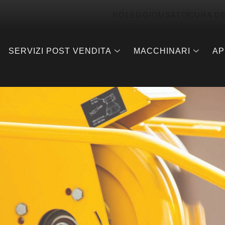
NOLEGGIO
USATO
CURA D
SERVIZI POST VENDITA
MACCHINARI
AP
i