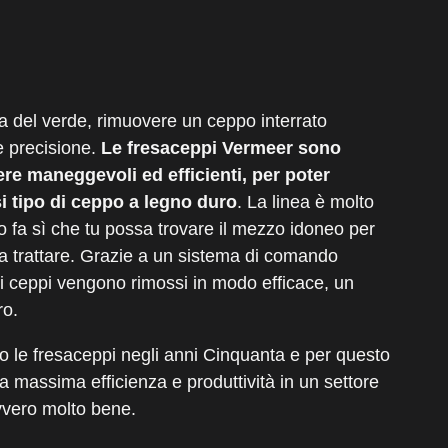
ra del verde, rimuovere un ceppo interrato
e precisione.
Le fresaceppi Vermeer sono
re maneggevoli ed efficienti, per poter
i tipo di ceppo a legno duro
. La linea è molto
to fa sì che tu possa trovare il mezzo idoneo per
a trattare. Grazie a un sistema di comando
, i ceppi vengono rimossi in modo efficace, un
ro.
o le fresaceppi negli anni Cinquanta e per questo
la massima efficienza e produttività in un settore
vero molto bene.