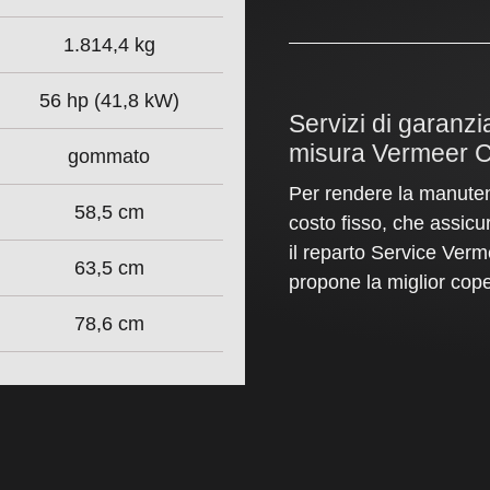
1.814,4 kg
56 hp (41,8 kW)
Servizi di garanz
misura Vermeer C
gommato
Per rendere la manuten
58,5 cm
costo fisso, che assicur
il reparto Service Verm
63,5 cm
propone la miglior cope
78,6 cm