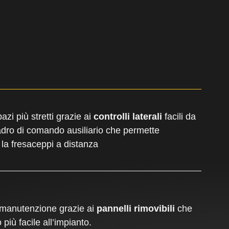
zi più stretti grazie ai
controlli laterali
facili da
dro di comando ausiliario che permette
e la fresaceppi a distanza
 manutenzione grazie ai
pannelli rimovibili
che
iù facile all’impianto.