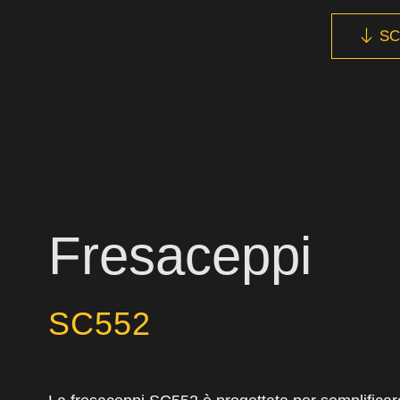
SC
Fresaceppi
SC552