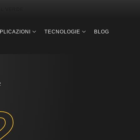
EL VERDE
PLICAZIONI
TECNOLOGIE
BLOG
2
2