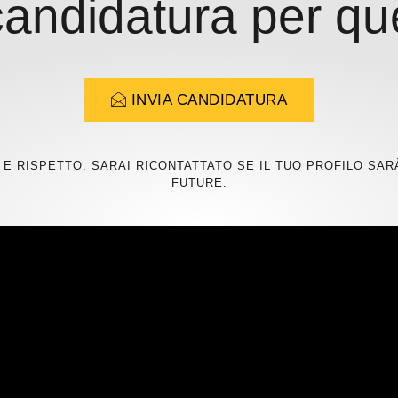
 candidatura per q
INVIA CANDIDATURA
E RISPETTO. SARAI RICONTATTATO SE IL TUO PROFILO SARÀ
FUTURE.