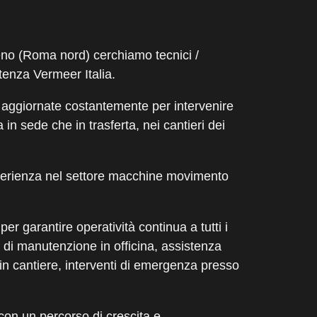
eno (Roma nord) cerchiamo tecnici /
tenza Vermeer Italia.
e aggiornate costantemente per intervenire
in sede che in trasferta, nei cantieri dei
erienza
nel settore macchine movimento
r garantire operatività continua a tutti i
i di manutenzione in officina, assistenza
 in cantiere, interventi di emergenza presso
con un percorso di crescita e