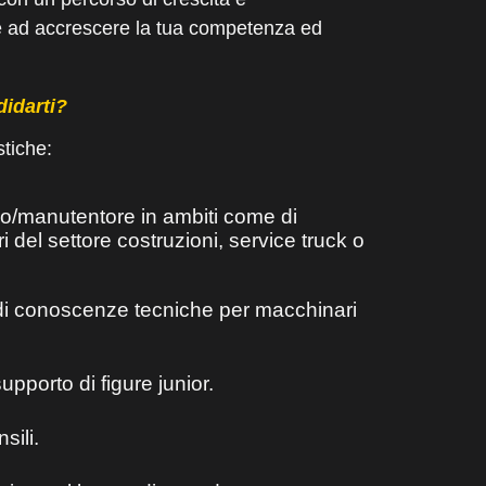
te ad accrescere la tua competenza ed
idarti?
stiche:
/manutentore in ambiti come di
del settore costruzioni, service truck o
di conoscenze tecniche per macchinari
upporto di figure junior.
sili.