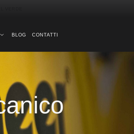
EL VERDE
BLOG
CONTATTI
canico