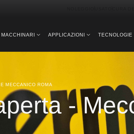
NOLEGGIO
USATO
CURA D
MACCHINARI
APPLICAZIONI
TECNOLOGIE
NE MECCANICO ROMA
aperta - Mec