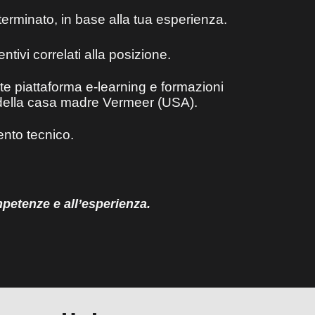
erminato, in base alla tua esperienza.
tivi correlati alla posizione.
te piattaforma e-learning e formazioni
 e della casa madre Vermeer (USA).
ento tecnico.
mpetenze e all’esperienza.