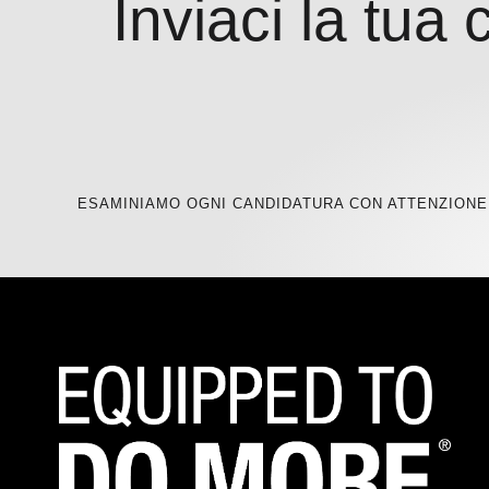
Inviaci la tua
ESAMINIAMO OGNI CANDIDATURA CON ATTENZIONE 