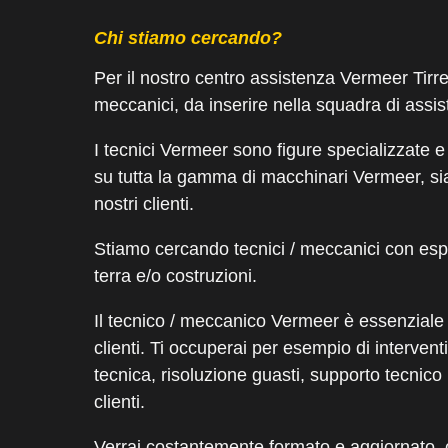
Chi stiamo cercando?
Per il nostro centro assistenza Vermeer Tirr
meccanici, da inserire nella squadra di assis
I tecnici Vermeer sono figure specializzate 
su tutta la gamma di macchinari Vermeer, sia 
nostri clienti.
Stiamo cercando tecnici / meccanici
con esp
terra e/o costruzioni.
Il tecnico / meccanico Vermeer è essenziale pe
clienti. Ti occuperai per esempio di intervent
tecnica, risoluzione guasti, supporto tecnico
clienti.
Verrai costantemente formato e aggiornato, 