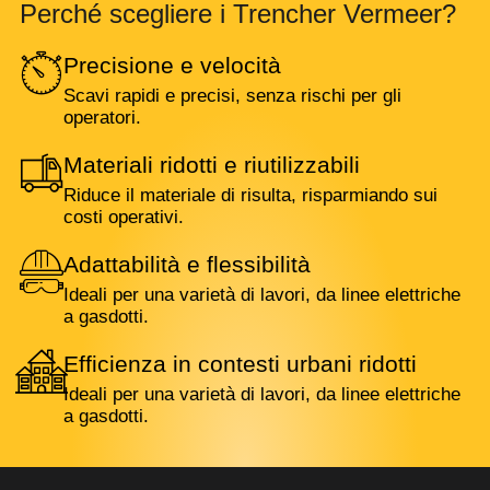
Perché scegliere i Trencher Vermeer?
Precisione e velocità
Scavi rapidi e precisi, senza rischi per gli
operatori.
Materiali ridotti e riutilizzabili
Riduce il materiale di risulta, risparmiando sui
costi operativi.
Adattabilità e flessibilità
Ideali per una varietà di lavori, da linee elettriche
a gasdotti.
Efficienza in contesti urbani ridotti
Ideali per una varietà di lavori, da linee elettriche
a gasdotti.