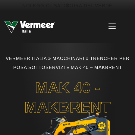
NOLEGGIO
USATO
CURA DEL VERDE
VERMEER ITALIA
»
MACCHINARI
»
TRENCHER PER
POSA SOTTOSERVIZI
»
MAK 40 – MAKBRENT
MAK 40 -
MAKBRENT