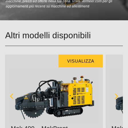
macchine, prezzi ed offerte nella tua zona. Visita
vermeer.com
per gli
aggiornamenti più recenti su macchine ed allestimenti
Altri modelli disponibili
VISUALIZZA