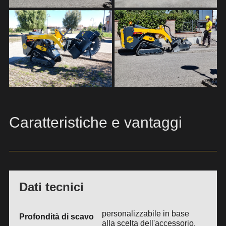
Caratteristiche e vantaggi
Dati tecnici
personalizzabile in base
Profondità di scavo
alla scelta dell'accessorio.