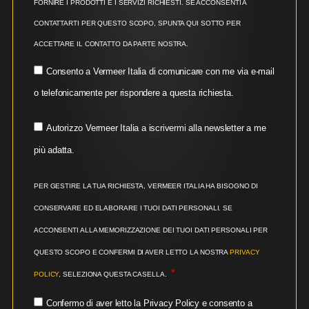
FORNIRE I PRODOTTI E I SERVIZI RICHIESTI. SE ACCONSENTI A
CONTATTARTI PER QUESTO SCOPO, SPUNTA QUI SOTTO PER
ACCETTARE IL CONTATTO DA PARTE NOSTRA.
Consento a Vermeer Italia di comunicare con me via e-mail
o telefonicamente per rispondere a questa richiesta.
Autorizzo Vermeer Italia a iscrivermi alla newsletter a me
più adatta.
PER GESTIRE LA TUA RICHIESTA, VERMEER ITALIA HA BISOGNO DI
CONSERVARE ED ELABORARE I TUOI DATI PERSONALI. SE
ACCONSENTI ALLA MEMORIZZAZIONE DEI TUOI DATI PERSONALI PER
QUESTO SCOPO E CONFERMI DI AVER LETTO LA NOSTRA
PRIVACY
POLICY
, SELEZIONA QUESTA CASELLA.
Confermo di aver letto la Privacy Policy e consento a