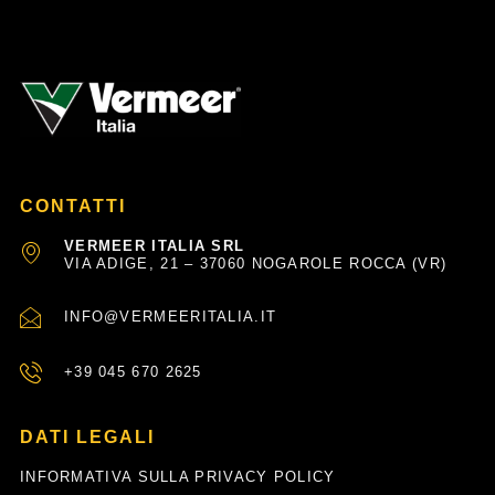
k
-
f
CONTATTI
VERMEER ITALIA SRL
VIA ADIGE, 21 – 37060 NOGAROLE ROCCA (VR)
INFO@VERMEERITALIA.IT
+39 045 670 2625
DATI LEGALI
INFORMATIVA SULLA PRIVACY POLICY