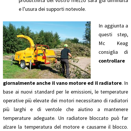
produttività del vostro mezzo sarà già diminuita
e l’usura dei supporti notevole.
In aggiunta a
questi step,
Mc Keag
consiglia di
controllare
giornalmente anche il vano motore ed il radiatore
. In
base ai nuovi standard per le emissioni, le temperature
operative più elevate dei motori necessitano di radiatori
più larghi e di ventole che aiutino a mantenere
temperature adeguate. Un radiatore bloccato può far
alzare la temperatura del motore e causarne il blocco.