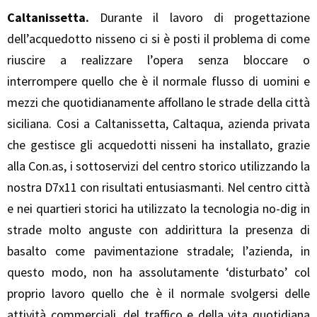
Caltanissetta
.
Durante il lavoro di progettazione
dell’acquedotto nisseno ci si è posti il problema di come
riuscire a realizzare l’opera senza bloccare o
interrompere quello che è il normale flusso di uomini e
mezzi che quotidianamente affollano le strade della città
siciliana. Cosi a Caltanissetta, Caltaqua, azienda privata
che gestisce gli acquedotti nisseni ha installato, grazie
alla Con.as, i sottoservizi del centro storico utilizzando la
nostra D7x11 con risultati entusiasmanti. Nel centro città
e nei quartieri storici ha utilizzato la tecnologia no-dig in
strade molto anguste con addirittura la presenza di
basalto come pavimentazione stradale; l’azienda, in
questo modo, non ha assolutamente ‘disturbato’ col
proprio lavoro quello che è il normale svolgersi delle
attività commerciali, del traffico e della vita quotidiana