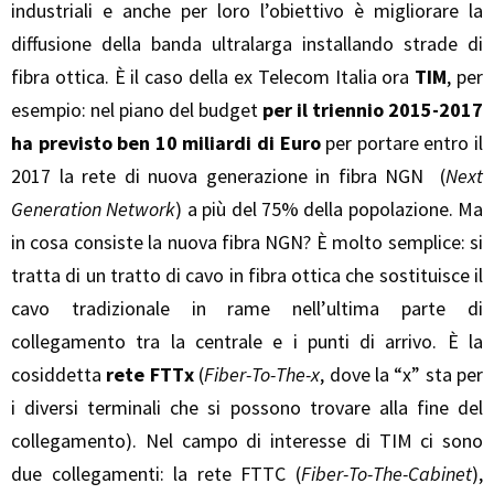
industriali e anche per loro l’obiettivo è migliorare la
diffusione della banda ultralarga installando strade di
fibra ottica. È il caso della ex Telecom Italia ora
TIM
, per
esempio: nel piano del budget
per il triennio 2015-2017
ha previsto ben 10 miliardi di Euro
per portare entro il
2017 la rete di nuova generazione in fibra NGN (
Next
Generation Network
) a più del 75% della popolazione. Ma
in cosa consiste la nuova fibra NGN? È molto semplice: si
tratta di un tratto di cavo in fibra ottica che sostituisce il
cavo tradizionale in rame nell’ultima parte di
collegamento tra la centrale e i punti di arrivo. È la
cosiddetta
rete FTTx
(
Fiber-To-The-x
, dove la “x” sta per
i diversi terminali che si possono trovare alla fine del
collegamento). Nel campo di interesse di TIM ci sono
due collegamenti: la rete FTTC (
Fiber-To-The-Cabinet
),