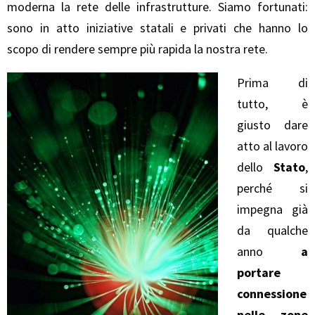
moderna la rete delle infrastrutture. Siamo fortunati:
sono in atto iniziative statali e privati che hanno lo
scopo di rendere sempre più rapida la nostra rete.
Prima di
tutto, è
giusto dare
atto al lavoro
dello
Stato
,
perché si
impegna già
da qualche
anno
a
portare
connessione
nelle zone