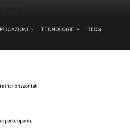
EL VERDE
PLICAZIONI
TECNOLOGIE
BLOG
atrici orizzontali
i partecipanti.