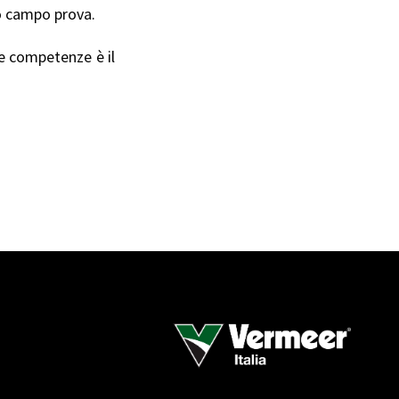
ro campo prova.
ue competenze è il