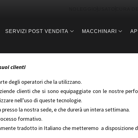
NOLEGGIO
USATO
CURA D
SERVIZI POST VENDITA
MACCHINARI
AP
uoi clienti
e degli operatori che la utilizzano.
ziende clienti che si sono equipaggiate con le nostre perfor
izzare nell’uso di queste tecnologie.
 presso la nostra sede, e che durerà un intera settimana.
processo formativo.
mente tradotto in Italiano che metteremo a disposizione de