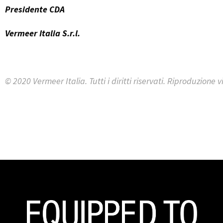
Presidente CDA
Vermeer Italia S.r.l.
© 2020 Vermeer Italia. Tutti i diritti riservati. Riproduzione 