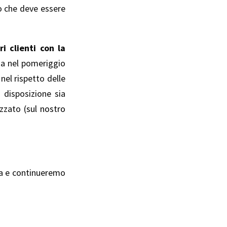
iò che deve essere
i clienti con la
ia nel pomeriggio
nel rispetto delle
 disposizione sia
zzato (
sul nostro
za e continueremo