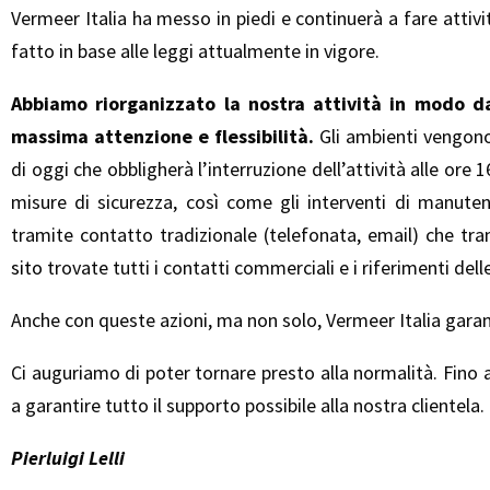
Vermeer Italia ha messo in piedi e continuerà a fare attivit
fatto in base alle leggi attualmente in vigore.
Abbiamo riorganizzato la nostra attività in modo da 
massima attenzione e flessibilità.
Gli ambienti vengono
di oggi che obbligherà l’interruzione dell’attività alle ore
misure di sicurezza, così come gli interventi di manute
tramite contatto tradizionale (telefonata, email) che tr
sito
trovate tutti i contatti commerciali e i riferimenti delle
Anche con queste azioni, ma non solo, Vermeer Italia garantis
Ci auguriamo di poter tornare presto alla normalità. Fin
a garantire tutto il supporto possibile alla nostra clientela.
Pierluigi Lelli