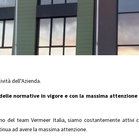
vità dell’Azienda.
o delle normative in vigore e con la massima attenzione 
rno del team Vermeer Italia, siamo costantemente attivi c
ontinua ad avere la massima attenzione.