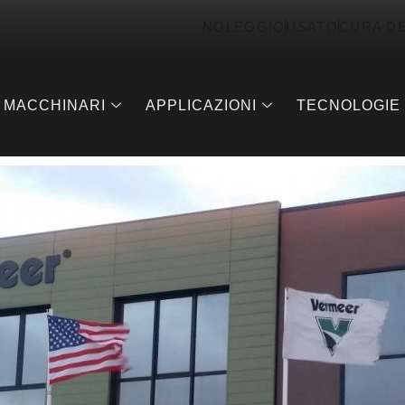
NOLEGGIO
USATO
CURA D
MACCHINARI
APPLICAZIONI
TECNOLOGIE