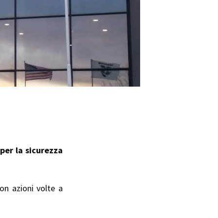
per la sicurezza
on azioni volte a