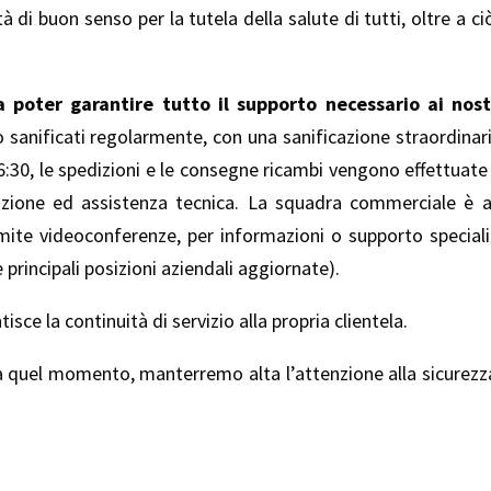
à di buon senso per la tutela della salute di tutti, oltre a c
poter garantire tutto il supporto necessario ai nostr
 sanificati regolarmente, con una sanificazione straordinar
 16:30, le spedizioni e le consegne ricambi vengono effettuate 
nzione ed assistenza tecnica. La squadra commerciale è a
amite videoconferenze, per informazioni o supporto speciali
 principali posizioni aziendali aggiornate).
ce la continuità di servizio alla propria clientela.
o a quel momento, manterremo alta l’attenzione alla sicurez