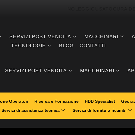
NOLEGGIO
USATO
CURA D
SERVIZI POST VENDITA
MACCHINARI
A
TECNOLOGIE
BLOG
CONTATTI
SERVIZI POST VENDITA
MACCHINARI
AP
one Operatori
Ricerca e Formazione
HDD Specialist
Georad
Servizi di assistenza tecnica
Servizi di fornitura ricambi