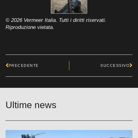
© 2026 Vermeer Italia. Tutti i diritti riservati.
Riproduzione vietata.
Precedente
Su
PRECEDENTE
SUCCESSIVO
Ultime news