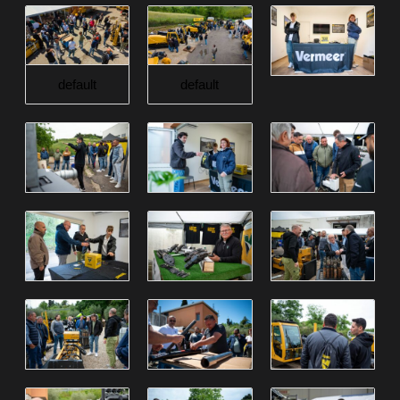
default
default