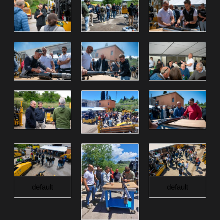
default
default