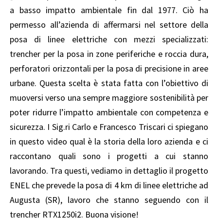
a basso impatto ambientale fin dal 1977. Ciò ha
permesso all’azienda di affermarsi nel settore della
posa di linee elettriche con mezzi specializzati:
trencher per la posa in zone periferiche e roccia dura,
perforatori orizzontali per la posa di precisione in aree
urbane. Questa scelta è stata fatta con l’obiettivo di
muoversi verso una sempre maggiore sostenibilità per
poter ridurre l’impatto ambientale con competenza e
sicurezza. I Sig.ri Carlo e Francesco Triscari ci spiegano
in questo video qual è la storia della loro azienda e ci
raccontano quali sono i progetti a cui stanno
lavorando. Tra questi, vediamo in dettaglio il progetto
ENEL che prevede la posa di 4 km di linee elettriche ad
Augusta (SR), lavoro che stanno seguendo con il
trencher
RTX1250i2
. Buona visione!