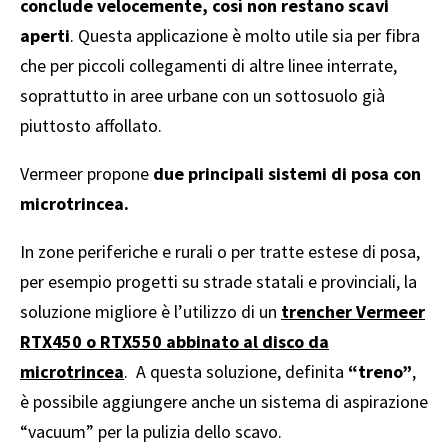
conclude velocemente, così non restano scavi
aperti
. Questa applicazione è molto utile sia per fibra
che per piccoli collegamenti di altre linee interrate,
soprattutto in aree urbane con un sottosuolo già
piuttosto affollato.
Vermeer propone
due principali sistemi di posa con
microtrincea.
In zone periferiche e rurali o per tratte estese di posa,
per esempio progetti su strade statali e provinciali, la
soluzione migliore è l’utilizzo di un
trencher Vermeer
RTX450 o RTX550 abbinato al disco da
microtrincea
. A questa soluzione, definita
“treno”
,
è possibile aggiungere anche un sistema di aspirazione
“vacuum” per la pulizia dello scavo.