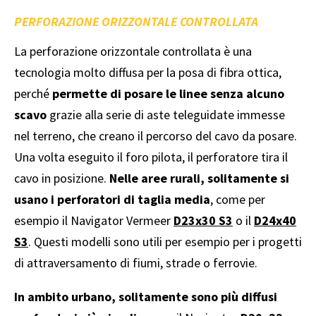
PERFORAZIONE ORIZZONTALE CONTROLLATA
La perforazione orizzontale controllata è una
tecnologia molto diffusa per la posa di fibra ottica,
perché
permette di posare le linee senza alcuno
scavo
grazie alla serie di aste teleguidate immesse
nel terreno, che creano il percorso del cavo da posare.
Una volta eseguito il foro pilota, il perforatore tira il
cavo in posizione.
Nelle aree rurali, solitamente si
usano i perforatori di taglia media
, come per
esempio il Navigator Vermeer
D23x30 S3
o il
D24x40
S3
. Questi modelli sono utili per esempio per i progetti
di attraversamento di fiumi, strade o ferrovie.
In ambito urbano, solitamente sono più diffusi