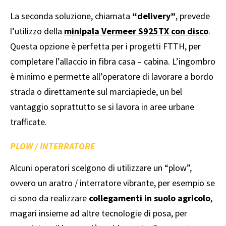
La seconda soluzione, chiamata
“delivery”
, prevede
l’utilizzo della
minipala Vermeer S925TX con disco
.
Questa opzione è perfetta per i progetti FTTH, per
completare l’allaccio in fibra casa – cabina. L’ingombro
è minimo e permette all’operatore di lavorare a bordo
strada o direttamente sul marciapiede, un bel
vantaggio soprattutto se si lavora in aree urbane
trafficate.
PLOW / INTERRATORE
Alcuni operatori scelgono di utilizzare un “plow”,
ovvero un aratro / interratore vibrante, per esempio se
ci sono da realizzare
collegamenti in suolo agricolo
,
magari insieme ad altre tecnologie di posa, per