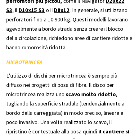
perforatori più piccoli,
come il Navigator
D20x22
S3
, il
D10x15 S3
o il
D8x12
. In generale, si utilizzano
perforatori fino a 10.900 kg. Questi modelli lavorano
agevolmente a bordo strada senza creare il blocco
della circolazione, richiedono aree di cantiere ridotte e
hanno rumorosità ridotta.
MICROTRINCEA
L’utilizzo di dischi per microtrincea è sempre più
diffuso nei progetti di posa di fibra. Il disco per
microtrincea realizza uno
scavo molto ridotto
,
tagliando la superficie stradale (tendenzialmente a
bordo della carreggiata) in modo preciso, lineare e
poco invasivo. Una volta realizzato lo scavo, il
ripristino è contestuale alla posa quindi
il cantiere si