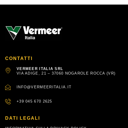
o
e
k
-
f
CONTATTI
VERMEER ITALIA SRL
VIA ADIGE, 21 – 37060 NOGAROLE ROCCA (VR)
INFO@VERMEERITALIA.IT
+39 045 670 2625
DATI LEGALI