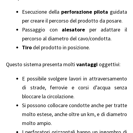
Esecuzione della
perforazione pilota
guidata
per creare il percorso del prodotto da posare.
Passaggio con
alesatore
per adattare il
percorso al diametro del cavo/condotta.
Tiro
del prodotto in posizione.
Questo sistema presenta molti
vantaggi
oggettivi:
E possibile svolgere lavori in attraversamento
di strade, ferrovie e corsi d’acqua senza
bloccare la circolazione.
Si possono collocare condotte anche per tratte
molto estese, anche oltre un km, e di diametro
molto ampio.
I perforatori orizzontali hanno un ingombro di