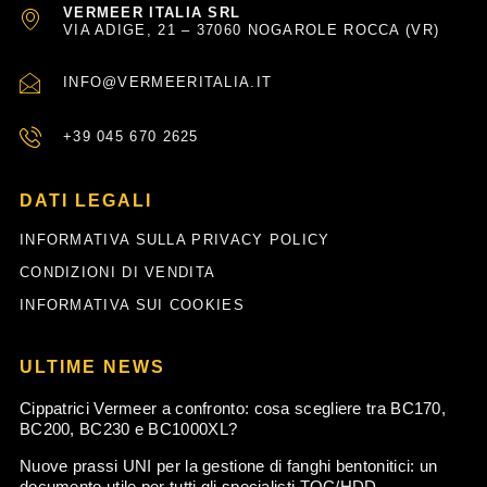
VERMEER ITALIA SRL
VIA ADIGE, 21 – 37060 NOGAROLE ROCCA (VR)
INFO@VERMEERITALIA.IT
+39 045 670 2625
DATI LEGALI
INFORMATIVA SULLA PRIVACY POLICY
CONDIZIONI DI VENDITA
INFORMATIVA SUI COOKIES
ULTIME NEWS
Cippatrici Vermeer a confronto: cosa scegliere tra BC170,
BC200, BC230 e BC1000XL?
Nuove prassi UNI per la gestione di fanghi bentonitici: un
documento utile per tutti gli specialisti TOC/HDD