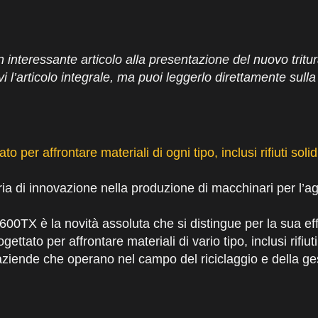
 interessante articolo alla presentazione del nuovo tritur
’articolo integrale, ma puoi leggerlo direttamente sulla 
per affrontare materiali di ogni tipo, inclusi rifiuti solid
a di innovazione nella produzione di macchinari per l’agr
S3600TX è la novità assoluta che si distingue per la sua ef
tato per affrontare materiali di vario tipo, inclusi rifiuti
e aziende che operano nel campo del riciclaggio e della ge