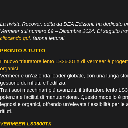
La rivista Recover, edita da DEA Edizioni, ha dedicato un
Vermeer sul numero 69 – Dicembre 2024. Di seguito trovi l
cliccando qui
. Buona lettura!
PRONTO A TUTTO
Il nuovo trituratore lento LS3600TX di Vermeer è progettato 
organici.
Vermeer è un’azienda leader globale, con una lunga stori
gestione dei rifiuti, e l’edilizia.
Tra i suoi macchinari più avanzati, il trituratore lento L
potenza e facilità di manutenzione. Questo modello è proget
legnosi e organici, offrendo un’elevata flessibilità per l
rifiuti.
VERMEER LS3600TX