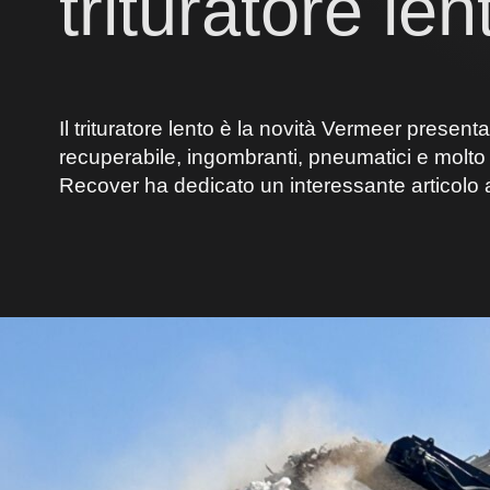
trituratore len
Il trituratore lento è la novità Vermeer pres
recuperabile, ingombranti, pneumatici e molto a
Recover ha dedicato un interessante articolo