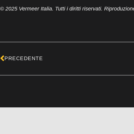
© 2025 Vermeer Italia. Tutti i diritti riservati. Riproduzion
Precedente
PRECEDENTE