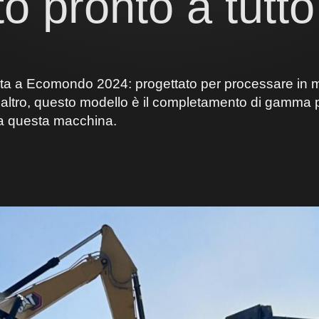
to pronto a tutto
entata a Ecomondo 2024: progettato per processare in 
ltro, questo modello è il completamento di gamma per tu
 a questa macchina.