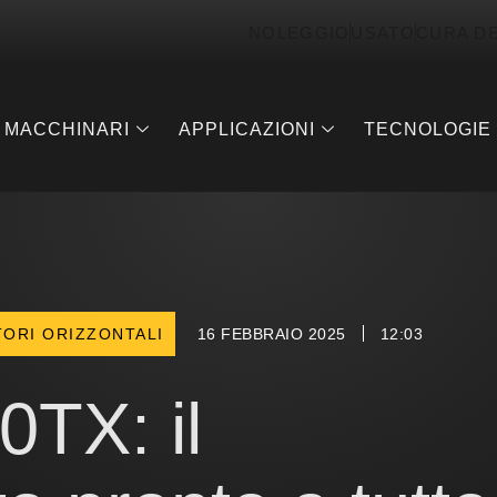
NOLEGGIO
USATO
CURA D
MACCHINARI
APPLICAZIONI
TECNOLOGIE
TORI ORIZZONTALI
16 FEBBRAIO 2025
12:03
TX: il