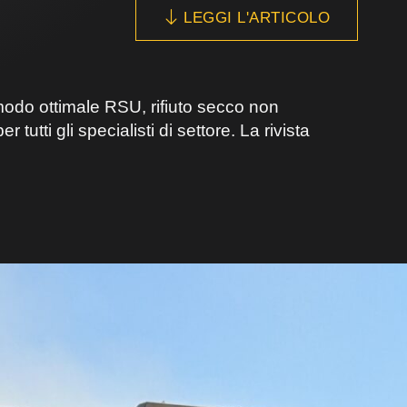
LEGGI L'ARTICOLO
modo ottimale RSU, rifiuto secco non
tti gli specialisti di settore. La rivista