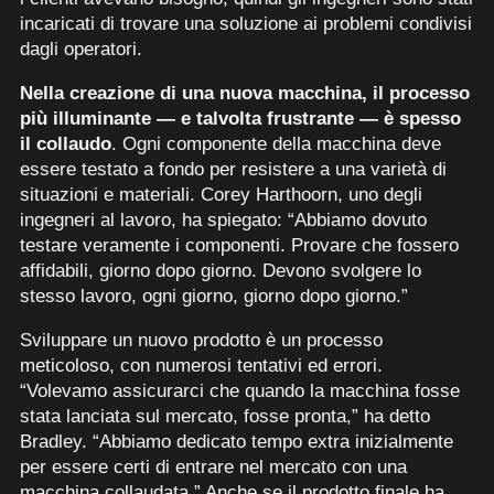
incaricati di trovare una soluzione ai problemi condivisi
dagli operatori.
Nella creazione di una nuova macchina, il processo
più illuminante — e talvolta frustrante — è spesso
il collaudo
. Ogni componente della macchina deve
essere testato a fondo per resistere a una varietà di
situazioni e materiali. Corey Harthoorn, uno degli
ingegneri al lavoro, ha spiegato: “Abbiamo dovuto
testare veramente i componenti. Provare che fossero
affidabili, giorno dopo giorno. Devono svolgere lo
stesso lavoro, ogni giorno, giorno dopo giorno.”
Sviluppare un nuovo prodotto è un processo
meticoloso, con numerosi tentativi ed errori.
“Volevamo assicurarci che quando la macchina fosse
stata lanciata sul mercato, fosse pronta,” ha detto
Bradley. “Abbiamo dedicato tempo extra inizialmente
per essere certi di entrare nel mercato con una
macchina collaudata.” Anche se il prodotto finale ha