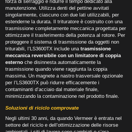
forza di serraggio e ridurre il tempo dedicato alla
manutenzione. Utilizza denti del pettine avvitati
singolarmente, ciascuno con due lati utilizzabili, per
estenderne la durata. Il trituratore è costruito con una
trasmissione completamente meccanica progettata per
ottimizzare il trasferimento della potenza al rotore. Per
proteggere il sistema di trasmissione da oggetti non
triturabili, l’LS3600TX include una
trasmissione
meccanica reversibile con un limitatore di coppia
esterno
che disinnesta automaticamente la
trasmissione quando viene raggiunta la coppia
massima. Un magnete a nastro trasversale opzionale
per l’LS3600TX può ridurre efficacemente i
contaminanti d’acciaio dal materiale finale,
minimizzando la contaminazione nel prodotto finale.
Soluzioni di riciclo comprovate
Negli ultimi 30 anni, da quando Vermeer è entrata nel
settore del riciclo e dell’ottimizzazione delle risorse
ambientali, i siti di lavoro sono cambiati e c’era