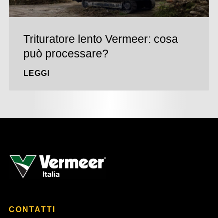
Trituratore lento Vermeer: cosa
può processare?
LEGGI
CONTATTI