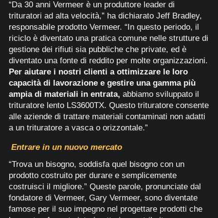
“Da 30 anni Vermeer è un produttore leader di
trituratori ad alta velocità,” ha dichiarato Jeff Bradley,
responsabile prodotto Vermeer. “In questo periodo, il
riciclo è diventato una pratica comune nelle strutture di
gestione dei rifiuti sia pubbliche che private, ed è
diventato una fonte di reddito per molte organizzazioni.
Per aiutare i nostri clienti a ottimizzare le loro
capacità di lavorazione e gestire una gamma più
ampia di materiali in entrata,
abbiamo sviluppato il
trituratore lento LS3600TX. Questo trituratore consente
alle aziende di trattare materiali contaminati non adatti
a un trituratore a vasca o orizzontale.”
Entrare in un nuovo mercato
“Trova un bisogno, soddisfa quel bisogno con un
prodotto costruito per durare e semplicemente
costruisci il migliore.” Queste parole, pronunciate dal
fondatore di Vermeer, Gary Vermeer, sono diventate
famose per il suo impegno nel progettare prodotti che