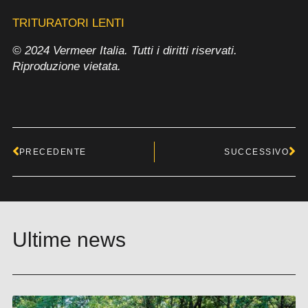
TRITURATORI LENTI
© 2024 Vermeer Italia. Tutti i diritti riservati.
Riproduzione vietata.
Precedente
Su
PRECEDENTE
SUCCESSIVO
Ultime news