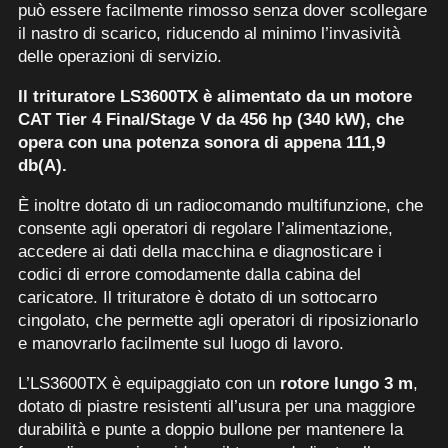
può essere facilmente rimosso senza dover scollegare
il nastro di scarico, riducendo al minimo l’invasività
delle operazioni di servizio.
Il trituratore LS3600TX è alimentato da un motore
CAT Tier 4 Final/Stage V da 456 hp (340 kW), che
opera con una potenza sonora di appena 111,9
db(A).
È inoltre dotato di un radiocomando multifunzione, che
consente agli operatori di regolare l’alimentazione,
accedere ai dati della macchina e diagnosticare i
codici di errore comodamente dalla cabina del
caricatore. Il trituratore è dotato di un sottocarro
cingolato, che permette agli operatori di riposizionarlo
e manovrarlo facilmente sul luogo di lavoro.
L’LS3600TX è equipaggiato con un
rotore lungo 3 m
,
dotato di piastre resistenti all’usura per una maggiore
durabilità e punte a doppio bullone per mantenere la