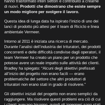
hanno trasformato interi settori e contribuito a crearne
di nuovi.
Prodotti che dimostrano che esiste sempre
un modo migliore per svolgere il lavoro.
Questa idea di lunga data ha ispirato l’inizio di uno dei
lanci di prodotto più attesi per il team di Riciclo e linea
ambientale Vermeer.
Intorno al 2011 è iniziata una ricerca di mercato.
Durante l’analisi dell’industria dei trituratori, dei prodotti
concorrenti e delle difficoltà condivise dagli operatori, il
team Vermeer ha creato un piano per un prodotto che
potesse avere un reale impatto sulle attività dei clienti.
Bradley ha spiegato: “Alcuni degli obiettivi prefissati
all’inizio del progetto non erano facili — erano
problematiche del settore che altri produttori di
trituratori non erano stati in grado di risolvere.”
Gli obiettivi iniziali del progetto non erano semplici da
raggiungere. Ma risolvere questi problemi era ciò di cui
i clienti avevano bisogno, quindi gli ingegneri sono stati