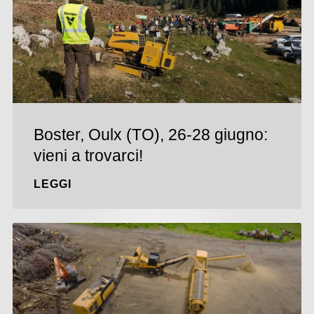
Boster, Oulx (TO), 26-28 giugno:
vieni a trovarci!
LEGGI