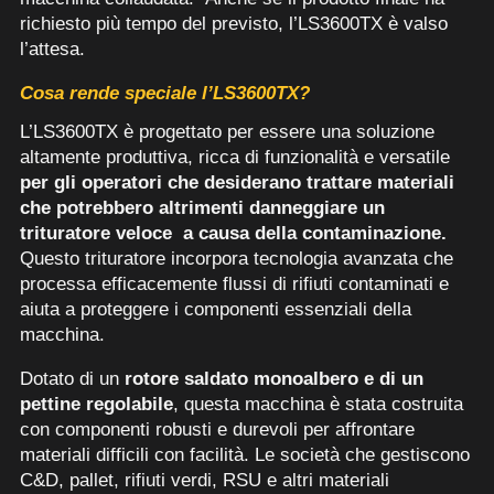
richiesto più tempo del previsto, l’LS3600TX è valso
l’attesa.
Cosa rende speciale l’LS3600TX?
L’LS3600TX è progettato per essere una soluzione
altamente produttiva, ricca di funzionalità e versatile
per gli operatori che desiderano trattare materiali
che potrebbero altrimenti danneggiare un
trituratore veloce a causa della contaminazione.
Questo trituratore incorpora tecnologia avanzata che
processa efficacemente flussi di rifiuti contaminati e
aiuta a proteggere i componenti essenziali della
macchina.
Dotato di un
rotore saldato monoalbero e di un
pettine regolabile
, questa macchina è stata costruita
con componenti robusti e durevoli per affrontare
materiali difficili con facilità. Le società che gestiscono
C&D, pallet, rifiuti verdi, RSU e altri materiali