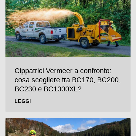
Cippatrici Vermeer a confronto:
cosa scegliere tra BC170, BC200,
BC230 e BC1000XL?
LEGGI