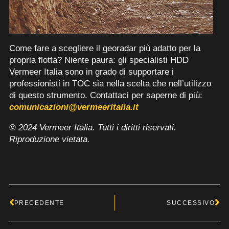
Come fare a scegliere il georadar più adatto per la
propria flotta? Niente paura: gli specialisti HDD
Vermeer Italia sono in grado di supportare i
professionisti in TOC sia nella scelta che nell’utilizzo
di questo strumento. Contattaci per saperne di più:
comunicazioni@vermeeritalia.it
© 2024 Vermeer Italia. Tutti i diritti riservati.
Riproduzione vietata.
Precedente
Su
PRECEDENTE
SUCCESSIVO