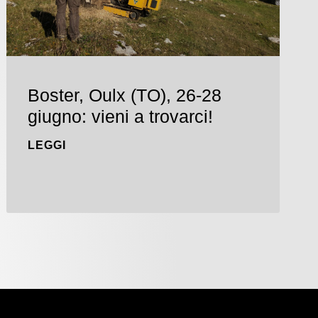
Boster, Oulx (TO), 26-28
giugno: vieni a trovarci!
LEGGI