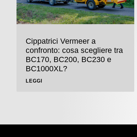
Cippatrici Vermeer a
confronto: cosa scegliere tra
BC170, BC200, BC230 e
BC1000XL?
LEGGI