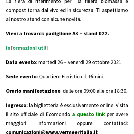
La fiera di riferimento per la filiera biomassa e
compost torna dal vivo ed in sicurezza. Ti aspettiamo
al nostro stand con alcune novità.
Vieni a trovarci: padiglione A3 – stand 022.
Informazioni utili
Data evento
: martedì 26 – venerdì 29 ottobre 2021.
Sede evento:
Quartiere Fieristico di Rimini.
Orario manifestazione
: dalle ore 09:00 alle ore 18:30.
Ingresso:
la biglietteria è esclusivamente online. Visita
il sito ufficiale di Ecomondo
a questo link
per avere
maggiori informazioni oppure contattaci:
comunicazioni@www.vermeeritalia.it