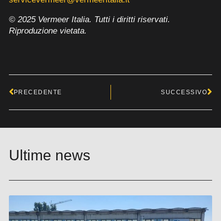
© 2025 Vermeer Italia. Tutti i diritti riservati.
Riproduzione vietata.
Precedente
Su
PRECEDENTE
SUCCESSIVO
Ultime news