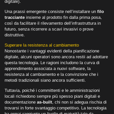
digitale).
Una prassi emergente consiste nell’installare un
filo
tracciante
insieme al prodotto fin dalla prima posa,
così da facilitare il rilevamento dell’infrastruttura in
futuro, senza ricorrere a scavi invasivi o prove
distruttive.
Superare la resistenza al cambiamento
Nonostante i vantaggi evidenti della pianificazione
digitale, alcuni operatori sono ancora restii ad adottare
questa tecnologia. Le ragioni includono la curva di
apprendimento associata a nuovi software, la
resistenza al cambiamento e la convinzione che i
metodi tradizionali siano ancora sufficienti.
Tuttavia, poiché i committenti e le amministrazioni
locali richiedono sempre più spesso piani digitali e
documentazione
as-built
, chi non si adegua rischia di
trovarsi in forte svantaggio competitivo. La tecnologia
ha ormai raggiunto un livello di maturità tale da