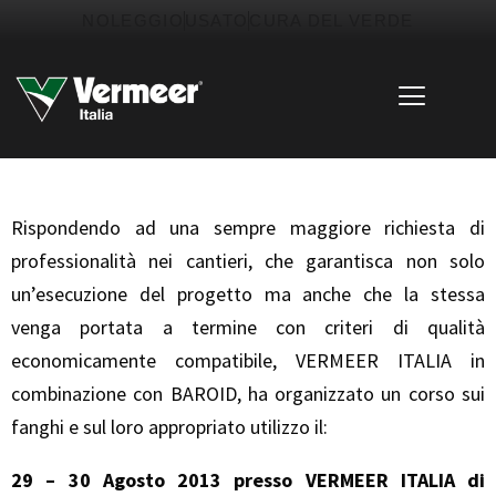
Vai
contenuto
NOLEGGIO
USATO
CURA DEL VERDE
al
contenuto
Rispondendo ad una sempre maggiore richiesta di
professionalità nei cantieri, che garantisca non solo
un’esecuzione del progetto ma anche che la stessa
venga portata a termine con criteri di qualità
economicamente compatibile, VERMEER ITALIA in
combinazione con BAROID, ha organizzato un corso sui
fanghi e sul loro appropriato utilizzo il:
29 – 30 Agosto 2013 presso VERMEER ITALIA di