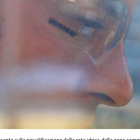
ssante sulla riqualificazione della rete idrica della zona com