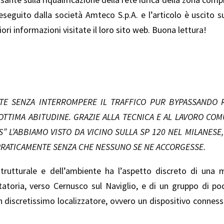
eseguito dalla società Amteco S.p.A. e l’articolo è uscito 
iori informazioni visitate il
loro sito web
. Buona lettura!
ATE SENZA INTERROMPERE IL TRAFFICO PUR BYPASSANDO R
’OTTIMA ABITUDINE. GRAZIE ALLA TECNICA E AL LAVORO COM
” L’ABBIAMO VISTO DA VICINO SULLA SP 120 NEL MILANES
 PRATICAMENTE SENZA CHE NESSUNO SE NE ACCORGESSE.
astrutturale e dell’ambiente ha l’aspetto discreto di una 
toria, verso Cernusco sul Naviglio, e di un gruppo di poc
un discretissimo localizzatore, ovvero un dispositivo conne