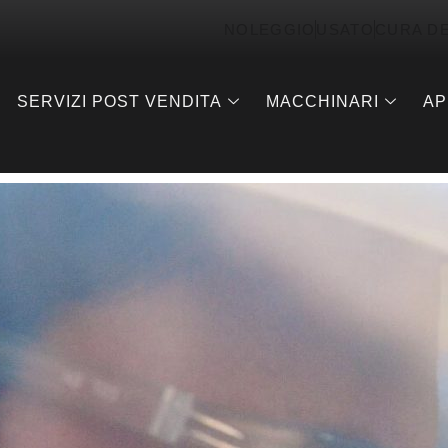
NOLEGGIO
USATO
CURA D
SERVIZI POST VENDITA
MACCHINARI
AP