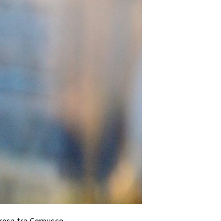
presa tra Cernusco