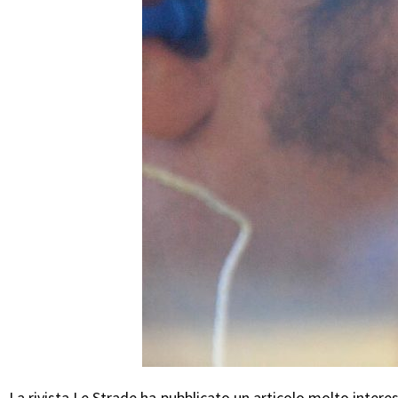
La rivista Le Strade ha pubblicato un articolo molto intere