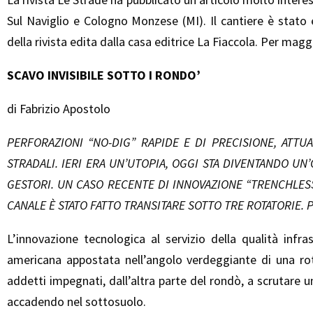
Sul Naviglio e Cologno Monzese (MI). Il cantiere è stato 
della rivista edita dalla casa editrice La Fiaccola. Per magg
SCAVO INVISIBILE SOTTO I RONDO’
di Fabrizio Apostolo
PERFORAZIONI “NO-DIG” RAPIDE E DI PRECISIONE, ATTU
STRADALI. IERI ERA UN’UTOPIA, OGGI STA DIVENTANDO UN
GESTORI. UN CASO RECENTE DI INNOVAZIONE “TRENCHLESS
CANALE È STATO FATTO TRANSITARE SOTTO TRE ROTATORIE.
L’innovazione tecnologica al servizio della qualità infr
americana appostata nell’angolo verdeggiante di una rota
addetti impegnati, dall’altra parte del rondò, a scrutare 
accadendo nel sottosuolo.