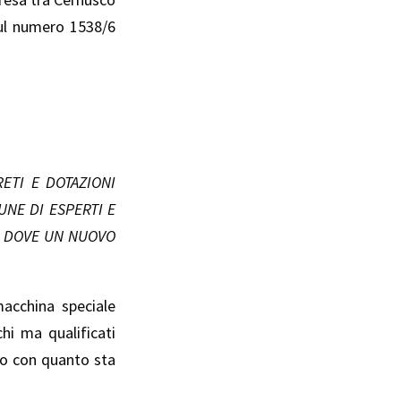
sul numero 1538/6
ETI E DOTAZIONI
UNE DI ESPERTI E
E, DOVE UN NUOVO
macchina speciale
hi ma qualificati
sso con quanto sta