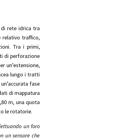
di rete idrica tra
elativo traffico,
ioni. Tra i primi,
ti di perforazione
per un’estensione,
cea lungo i tratti
a un’accurata fase
 dati di mappatura
 1,80 m, una quota
 le rotatorie.
fettuando un foro
on un sensore che