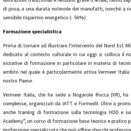
di posa, a una durata notevole dei manufatti, nonché a ri
sensibile risparmio energetico (- 56%).
Formazione specialistica
Prima di tornare ad illustrare l’intervento del Nord Est
dedicato al contesto culturale in cui oggi si colloca il
iniziative di formazione in particolare in materia di tecn
ambito nel quale è particolarmente attiva Vermeer Italia (
nostro Paese.
Vermeer Italia, che ha sede a Nogarole Rocca (VR), ha
complesse
, organizzati da IATT e Formedil. Oltre a promu
anche training di formazione sulla tecnologia HDD e sull
Academy”, un corso di formazione base teorico e pratico 
professione specializzata che può offrire sbocchi profession