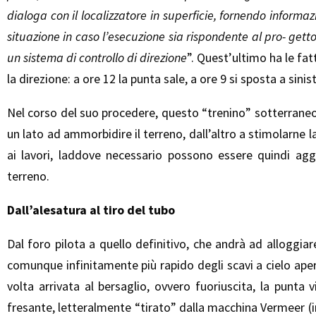
dialoga con il localizzatore in superficie, fornendo inform
situazione in caso l’esecuzione sia rispondente al pro- ge
un sistema di controllo di direzione
”. Quest’ultimo ha le fa
la direzione: a ore 12 la punta sale, a ore 9 si sposta a sinis
Nel corso del suo procedere, questo “trenino” sotterraneo
un lato ad ammorbidire il terreno, dall’altro a stimolarne la
ai lavori, laddove necessario possono essere quindi agg
terreno.
Dall’alesatura al tiro del tubo
Dal foro pilota a quello definitivo, che andrà ad alloggiar
comunque infinitamente più rapido degli scavi a cielo ape
volta arrivata al bersaglio, ovvero fuoriuscita, la punt
fresante, letteralmente “tirato” dalla macchina Vermeer (i