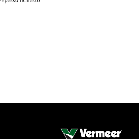
e spesso richiesto