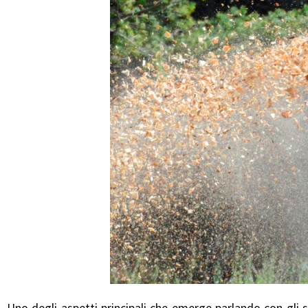
Uno degli aspetti principali che emerge parlando con gli s