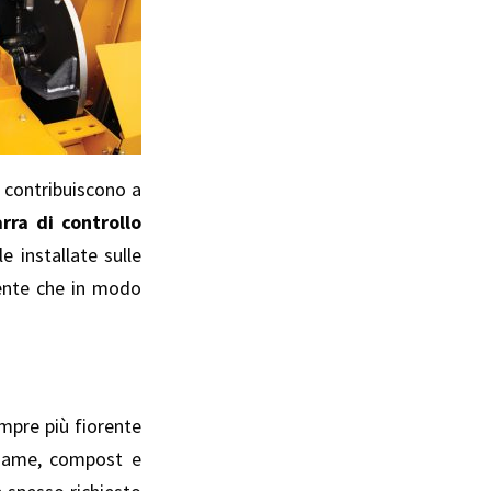
te contribuiscono a
rra di controllo
e installate sulle
lmente che in modo
mpre più fiorente
ciame, compost e