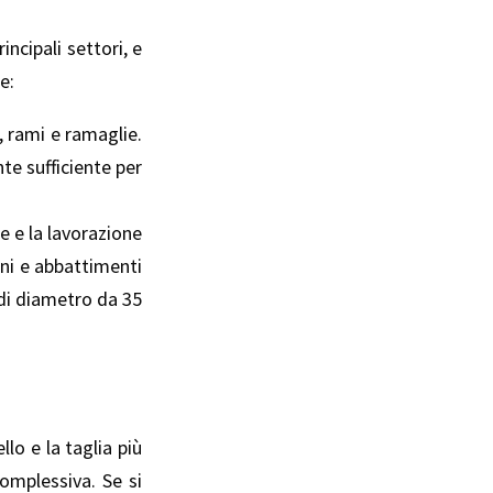
rincipali settori, e
e:
, rami e ramaglie.
te sufficiente per
e e la lavorazione
reni e abbattimenti
 di diametro da 35
lo e la taglia più
omplessiva. Se si