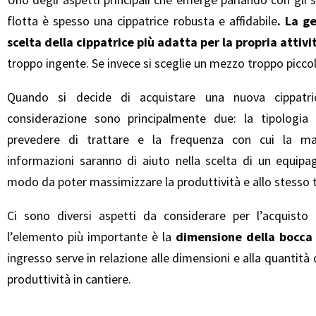
flotta è spesso una cippatrice robusta e affidabile
. La g
scelta della
cippatrice
più adatta per la propria attivi
troppo ingente. Se invece si sceglie un mezzo troppo piccolo
Quando si decide di acquistare una nuova cippatri
considerazione sono principalmente due: la tipologia
prevedere di trattare e la frequenza con cui la mac
informazioni saranno di aiuto nella scelta di un equipag
modo da poter massimizzare la produttività e allo stesso t
Ci sono diversi aspetti da considerare per l’acquisto 
l’elemento più importante è la
dimensione della bocca 
ingresso serve in relazione alle dimensioni e alla quantità
produttività in cantiere.