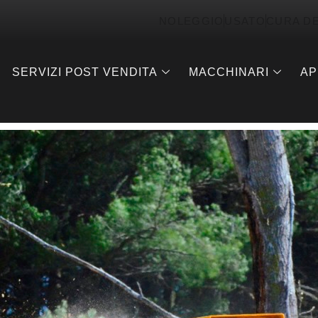
NOLEGGIO
USATO
CURA D
SERVIZI POST VENDITA
MACCHINARI
AP