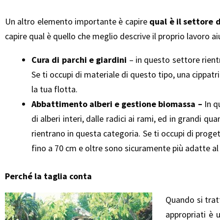
Un altro elemento importante è capire
qual è il settore 
capire qual è quello che meglio descrive il proprio lavoro ai
Cura di parchi e giardini
– in questo settore rient
Se ti occupi di materiale di questo tipo, una cippatr
la tua flotta.
Abbattimento alberi e gestione biomassa –
In q
di alberi interi, dalle radici ai rami, ed in grandi 
rientrano in questa categoria. Se ti occupi di proget
fino a 70 cm e oltre sono sicuramente più adatte al
Perché la taglia conta
Quando si trat
appropriati è 