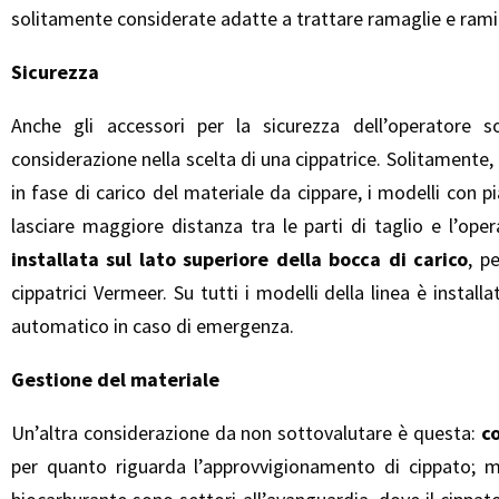
solitamente considerate adatte a trattare ramaglie e rami d
Sicurezza
Anche gli accessori per la sicurezza dell’operatore
considerazione nella scelta di una cippatrice. Solitamente
in fase di carico del materiale da cippare, i modelli con pia
lasciare maggiore distanza tra le parti di taglio e l’ope
installata sul lato superiore della bocca di carico
, p
cippatrici Vermeer. Su tutti i modelli della linea è instal
automatico in caso di emergenza.
Gestione del materiale
Un’altra considerazione da non sottovalutare è questa:
co
per quanto riguarda l’approvvigionamento di cippato; 