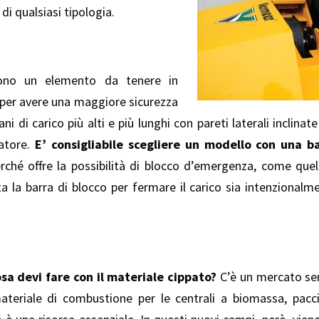
i qualsiasi tipologia.
 sono un elemento da tenere in
, per avere una maggiore sicurezza
ni di carico più alti e più lunghi con pareti laterali inclina
ratore.
E’ consigliabile scegliere un modello con una ba
erché offre la possibilità di blocco d’emergenza, come quell
lata la barra di blocco per fermare il carico sia intenziona
sa devi fare con il materiale cippato?
C’è un mercato se
materiale di combustione per le centrali a biomassa, pac