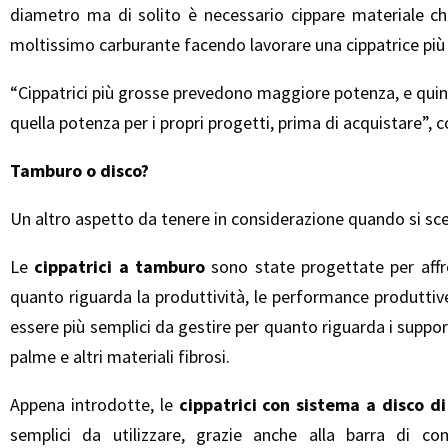
diametro ma di solito è necessario cippare materiale ch
moltissimo carburante facendo lavorare una cippatrice più g
“Cippatrici più grosse prevedono maggiore potenza, e quind
quella potenza per i propri progetti, prima di acquistare”,
Tamburo o disco?
Un altro aspetto da tenere in considerazione quando si sceg
Le
cippatrici a tamburo
sono state progettate per affr
quanto riguarda la produttività, le performance produttive
essere più semplici da gestire per quanto riguarda i supp
palme e altri materiali fibrosi.
Appena introdotte, le
cippatrici con sistema a disco di
semplici da utilizzare, grazie anche alla barra di con