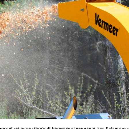
pecialisti in gestione di biomasse legnose è che l’elemento