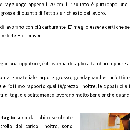
e raggiunge appena i 20 cm, il risultato è purtroppo uno
rossa di quanto di fatto sia richiesto dal lavoro.
i lavorano con più carburante. E’ meglio essere certi che s
 conclude Hutchinson.
lie una cippatrice, è il sistema di taglio a tamburo oppure a
ontare materiale largo e grosso, guadagnandosi un’ottim
 e l’ottimo rapporto qualità/prezzo. Inoltre, le cippatrici
orti di taglio e solitamente lavorano molto bene anche quan
 taglio
sono da subito sembrate
trollo del carico. Inoltre, sono