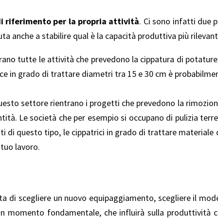
di riferimento per la propria attività
. Ci sono infatti due p
uta anche a stabilire qual è la capacità produttiva più rilevant
rano tutte le attività che prevedono la cippatura di potature
ice in grado di trattare diametri tra 15 e 30 cm è probabilmen
uesto settore rientrano i progetti che prevedono la rimozion
quantità. Le società che per esempio si occupano di pulizia ter
ti di questo tipo, le cippatrici in grado di trattare materiale
 tuo lavoro.
ta di scegliere un nuovo equipaggiamento, scegliere il model
un momento fondamentale, che influirà sulla produttività c