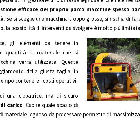
estione efficace del proprio parco macchine spesso par
tà
. Se si sceglie una macchina troppo grossa, si rischia di fa
, la possibilità di interventi da svolgere è molto più limitata
ce, gli elementi da tenere in
 e quantità di materiale che si
china verrà utilizzata. Queste
giamento della giusta taglia, in
empo contenere i costi operativi.
di una cippatrice, ma di sicuro
di carico
. Capire quale spazio di
 di materiale legnoso da processare permette di massimizzare