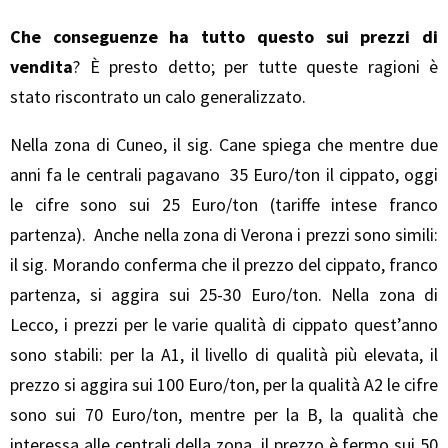
Che conseguenze ha tutto questo sui prezzi di
vendita
? È presto detto; per tutte queste ragioni è
stato riscontrato un calo generalizzato.
Nella zona di Cuneo, il sig. Cane spiega che mentre due
anni fa le centrali pagavano 35 Euro/ton il cippato, oggi
le cifre sono sui 25 Euro/ton (tariffe intese franco
partenza). Anche nella zona di Verona i prezzi sono simili:
il sig. Morando conferma che il prezzo del cippato, franco
partenza, si aggira sui 25-30 Euro/ton. Nella zona di
Lecco, i prezzi per le varie qualità di cippato quest’anno
sono stabili: per la A1, il livello di qualità più elevata, il
prezzo si aggira sui 100 Euro/ton, per la qualità A2 le cifre
sono sui 70 Euro/ton, mentre per la B, la qualità che
interessa alle centrali della zona, il prezzo è fermo sui 50