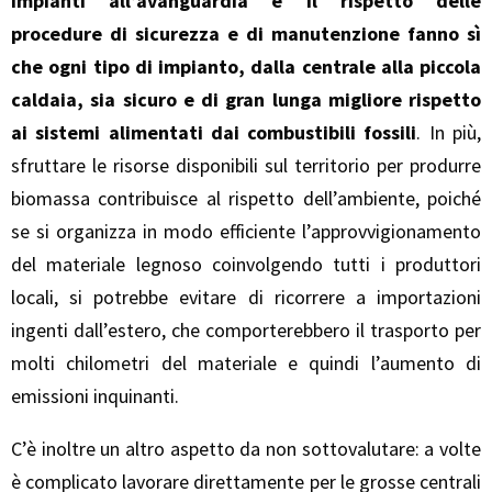
impianti all’avanguardia e il rispetto delle
procedure di sicurezza e di manutenzione fanno sì
che ogni tipo di impianto, dalla centrale alla piccola
caldaia, sia sicuro e di gran lunga migliore rispetto
ai sistemi alimentati dai combustibili fossili
. In più,
sfruttare le risorse disponibili sul territorio per produrre
biomassa contribuisce al rispetto dell’ambiente, poiché
se si organizza in modo efficiente l’approvvigionamento
del materiale legnoso coinvolgendo tutti i produttori
locali, si potrebbe evitare di ricorrere a importazioni
ingenti dall’estero, che comporterebbero il trasporto per
molti chilometri del materiale e quindi l’aumento di
emissioni inquinanti.
C’è inoltre un altro aspetto da non sottovalutare: a volte
è complicato lavorare direttamente per le grosse centrali