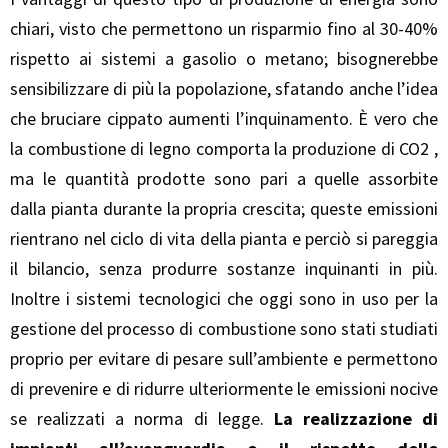
chiari, visto che permettono un risparmio fino al 30-40%
rispetto ai sistemi a gasolio o metano; bisognerebbe
sensibilizzare di più la popolazione, sfatando anche l’idea
che bruciare cippato aumenti l’inquinamento. È vero che
la combustione di legno comporta la produzione di CO2 ,
ma le quantità prodotte sono pari a quelle assorbite
dalla pianta durante la propria crescita; queste emissioni
rientrano nel ciclo di vita della pianta e perciò si pareggia
il bilancio, senza produrre sostanze inquinanti in più.
Inoltre i sistemi tecnologici che oggi sono in uso per la
gestione del processo di combustione sono stati studiati
proprio per evitare di pesare sull’ambiente e permettono
di prevenire e di ridurre ulteriormente le emissioni nocive
se realizzati a norma di legge.
La realizzazione di