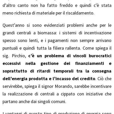
d’altro canto non ha fatto freddo e quindi c’è stata
meno richiesta di materiale per il riscaldamento.
Quest’anno si sono evidenziati problemi anche per le
grandi centrali a biomassa: i sistemi di incentivazione
spesso sono lenti, e i pagamenti non sempre arrivano
puntuali e quindi tutta la filiera rallenta. Come spiega il
sig. Pirchio,
c’è un problema di vincoli burocratici
eccessivi nella gestione dei finanziamenti e
soprattutto di ritardi temporali tra la consegna
dell’energia prodotta e l’incasso del credito
. Ciò che
servirebbe, spiega il signor Morando, sarebbe incentivare
la realizzazione di centrali a cippato con iniziative che
partano anche dai singoli comuni.
I vantaggi di questo tipo di produzione di energia sono