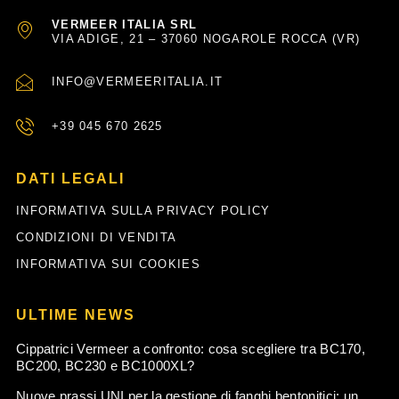
VERMEER ITALIA SRL
VIA ADIGE, 21 – 37060 NOGAROLE ROCCA (VR)
INFO@VERMEERITALIA.IT
+39 045 670 2625
DATI LEGALI
INFORMATIVA SULLA PRIVACY POLICY
CONDIZIONI DI VENDITA
INFORMATIVA SUI COOKIES
ULTIME NEWS
Cippatrici Vermeer a confronto: cosa scegliere tra BC170,
BC200, BC230 e BC1000XL?
Nuove prassi UNI per la gestione di fanghi bentonitici: un