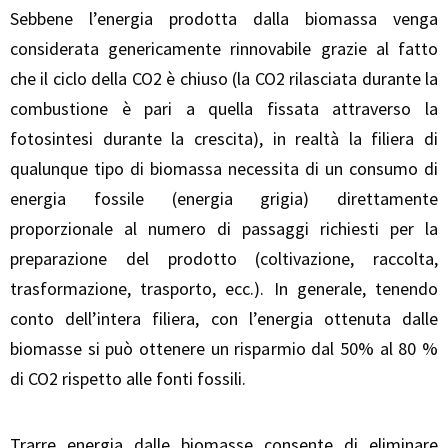
Sebbene l’energia prodotta dalla biomassa venga
considerata genericamente rinnovabile grazie al fatto
che il ciclo della CO2 è chiuso (la CO2 rilasciata durante la
combustione è pari a quella fissata attraverso la
fotosintesi durante la crescita), in realtà la filiera di
qualunque tipo di biomassa necessita di un consumo di
energia fossile (energia grigia) direttamente
proporzionale al numero di passaggi richiesti per la
preparazione del prodotto (coltivazione, raccolta,
trasformazione, trasporto, ecc.). In generale, tenendo
conto dell’intera filiera, con l’energia ottenuta dalle
biomasse si può ottenere un risparmio dal 50% al 80 %
di CO2 rispetto alle fonti fossili.
Trarre energia dalle biomasse consente di eliminare