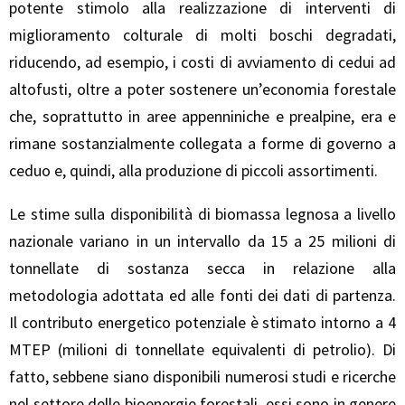
potente stimolo alla realizzazione di interventi di
miglioramento colturale di molti boschi degradati,
riducendo, ad esempio, i costi di avviamento di cedui ad
altofusti, oltre a poter sostenere un’economia forestale
che, soprattutto in aree appenniniche e prealpine, era e
rimane sostanzialmente collegata a forme di governo a
ceduo e, quindi, alla produzione di piccoli assortimenti.
Le stime sulla disponibilità di biomassa legnosa a livello
nazionale variano in un intervallo da 15 a 25 milioni di
tonnellate di sostanza secca in relazione alla
metodologia adottata ed alle fonti dei dati di partenza.
Il contributo energetico potenziale è stimato intorno a 4
MTEP (milioni di tonnellate equivalenti di petrolio). Di
fatto, sebbene siano disponibili numerosi studi e ricerche
nel settore delle bioenergie forestali, essi sono in genere