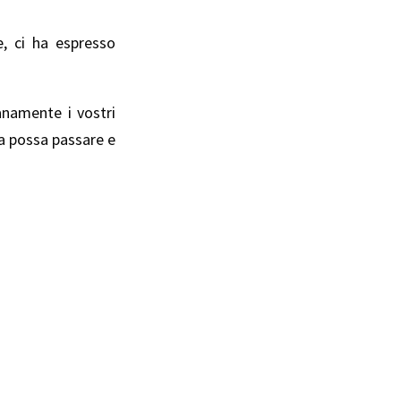
e, ci ha espresso
anamente i vostri
za possa passare e