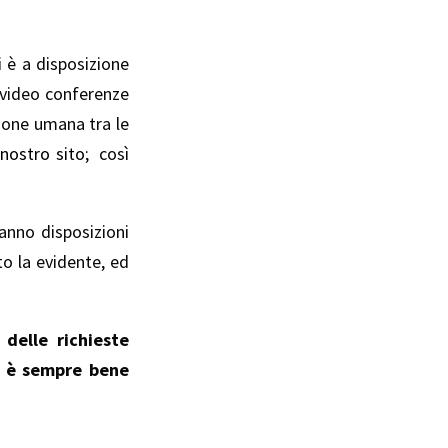
i è a disposizione
i video conferenze
zione umana tra le
 nostro sito
; così
anno disposizioni
o la evidente, ed
delle richieste
e, è sempre bene