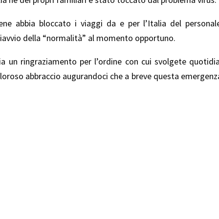
 abbia bloccato i viaggi da e per l’Italia del personal
i riavvio della “normalità” al momento opportuno.
lia un ringraziamento per l’ordine con cui svolgete quotidi
e caloroso abbraccio augurandoci che a breve questa emergen