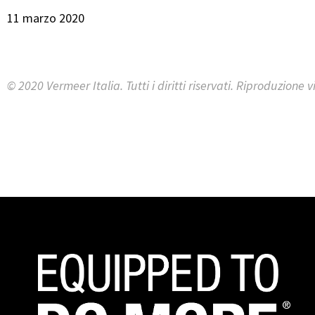
11 marzo 2020
© 2020 Vermeer Italia. Tutti i diritti riservati. Riproduzione v