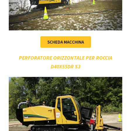
SCHEDA MACCHINA
PERFORATORE ORIZZONTALE PER ROCCIA
D40X55DR S3