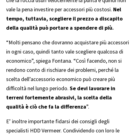
che la roccia usuri velocemente la punta e quindi non
vale la pena investire per accessori più costosi.
Nel
tempo, tuttavia, scegliere il prezzo a discapito
della qualità può portare a spendere di più.
“Molti pensano che dovranno acquistare più accessori
in ogni caso, quindi tanto vale scegliere qualcosa di
economico”, spiega Fontana. “Così facendo, non si
rendono conto di rischiare dei problemi, perché la
scelta dell’accessorio economico può creare più
difficoltà nel lungo periodo.
Se devi lavorare in
terreni fortemente abrasivi, la scelta della
qualità è ciò che fa la differenza
”.
E’ inoltre importante fidarsi dei consigli degli
specialisti HDD Vermeer. Condividendo con loro le